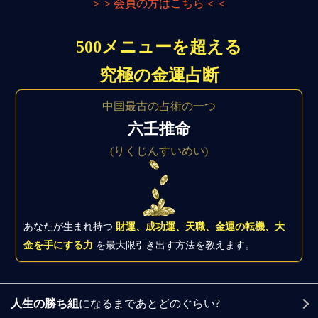
＞＞会員の方はこちら＜＜
500メニューを超える
究極の金運占断
中国最古の占術の一つ
六壬推命
(りくじんすいめい)
あなたが生まれ持つ
財運、成功運、天職、金運の転機、大
金を手にする力
を最大限引き出す方法を教えます。
人生の勝ち組
になるまであとどのぐらい?