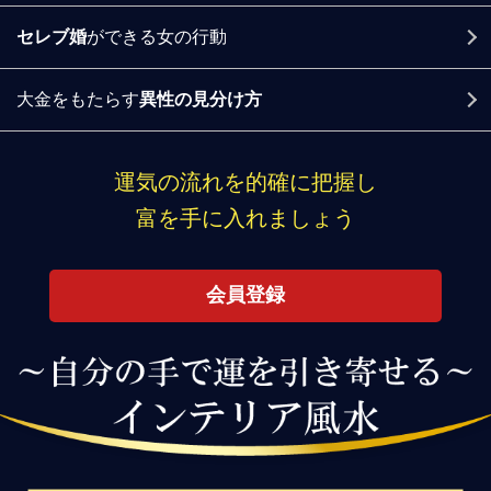
セレブ婚
ができる女の行動
大金をもたらす
異性の見分け方
運気の流れを的確に把握し
富を手に入れましょう
会員登録