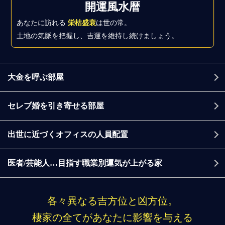
開運風水暦
あなたに訪れる
栄枯盛衰
は世の常。
土地の気脈を把握し、吉運を維持し続けましょう。
大金を呼ぶ部屋
セレブ婚を引き寄せる部屋
出世に近づくオフィスの人員配置
医者/芸能人…目指す職業別運気が上がる家
各々異なる吉方位と凶方位。
棲家の全てがあなたに影響を与える